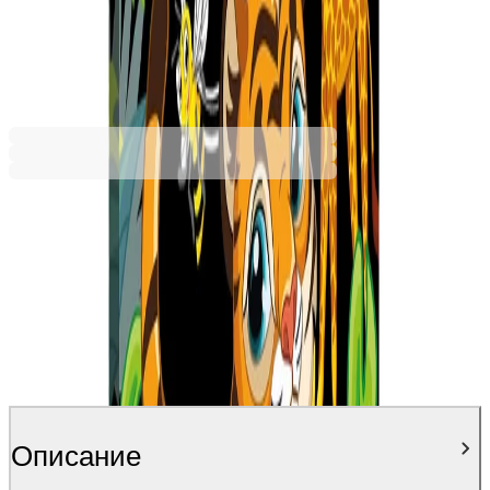
Унисекс
Промоцията е валидна от 31.07.2026 до 31.08.2026 00:00ч
3,83 €
7,49 лв.
5,52 €
Ценa с ДДС
Описание