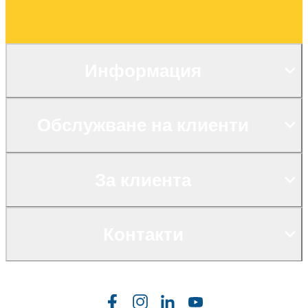
Информация
Обслужване на клиенти
За клиента
Контакти