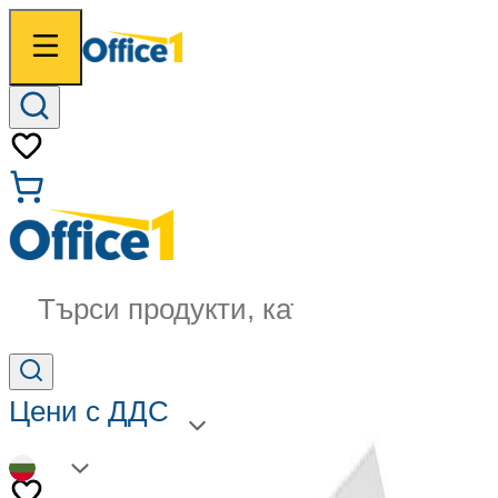
Търси продукти, категории...
Цени с ДДС
BG