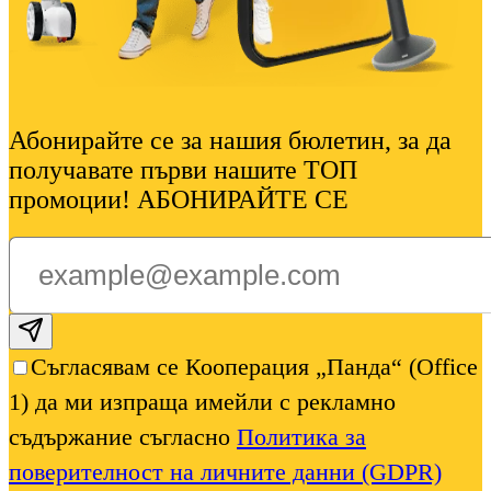
Абонирайте се за нашия бюлетин, за да
получавате първи нашите ТОП
промоции! АБОНИРАЙТЕ СЕ
Subscribe email
Съгласявам се Кооперация „Панда“ (Office
1) да ми изпраща имейли с рекламно
съдържание съгласно
Политика за
поверителност на личните данни (GDPR)