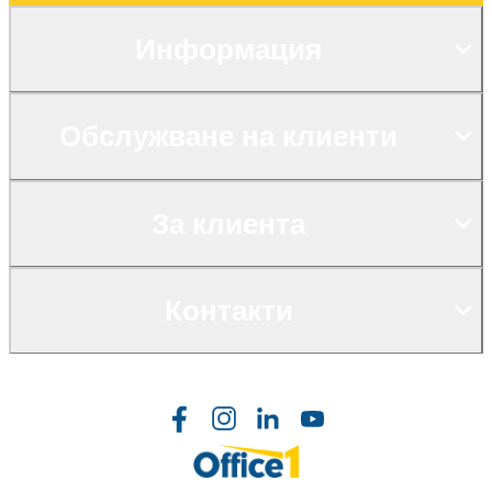
Информация
Обслужване на клиенти
За клиента
Контакти