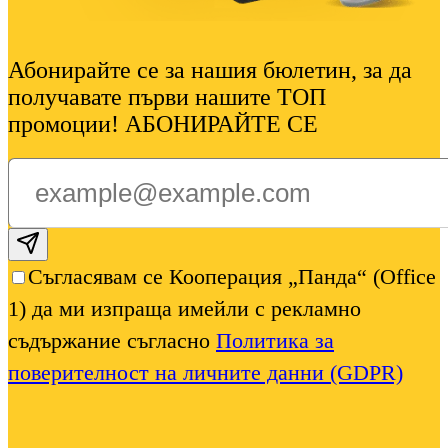
Абонирайте се за нашия бюлетин, за да
получавате първи нашите ТОП
промоции! АБОНИРАЙТЕ СЕ
Subscribe email
Съгласявам се Кооперация „Панда“ (Office
1) да ми изпраща имейли с рекламно
съдържание съгласно
Политика за
поверителност на личните данни (GDPR)