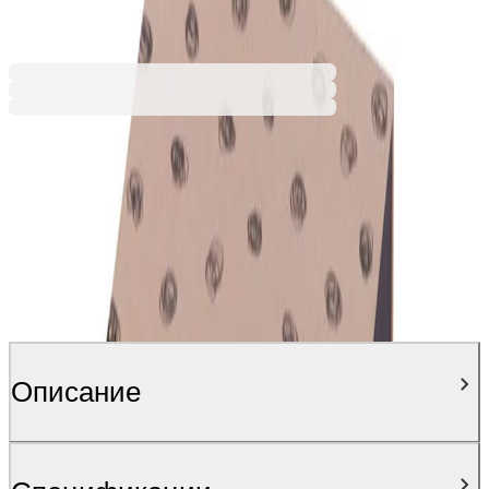
Ценa с ДДС
Описание