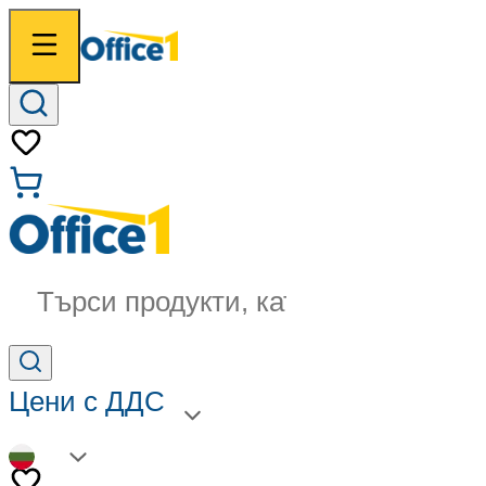
Търси продукти, категории...
Цени с ДДС
BG