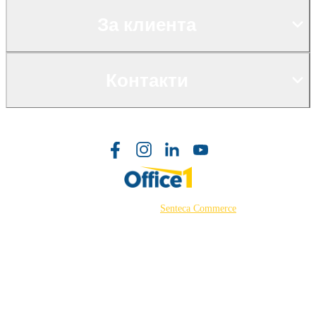
За клиента
Контакти
©2026 Powered by
Senteca Commerce