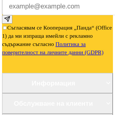
Subscribe email
Съгласявам се Кооперация „Панда“ (Office
1) да ми изпраща имейли с рекламно
съдържание съгласно
Политика за
поверителност на личните данни (GDPR)
Информация
Обслужване на клиенти