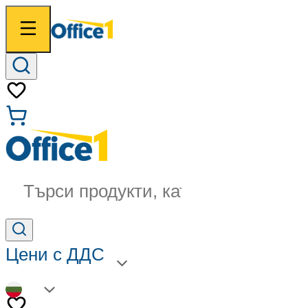
Търси продукти, категории...
Цени с ДДС
BG