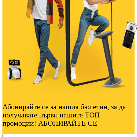
Абонирайте се за нашия бюлетин, за да
получавате първи нашите ТОП
промоции! АБОНИРАЙТЕ СЕ