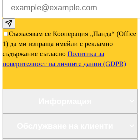
Subscribe email
Съгласявам се Кооперация „Панда“ (Office
1) да ми изпраща имейли с рекламно
съдържание съгласно
Политика за
поверителност на личните данни (GDPR)
Информация
Обслужване на клиенти