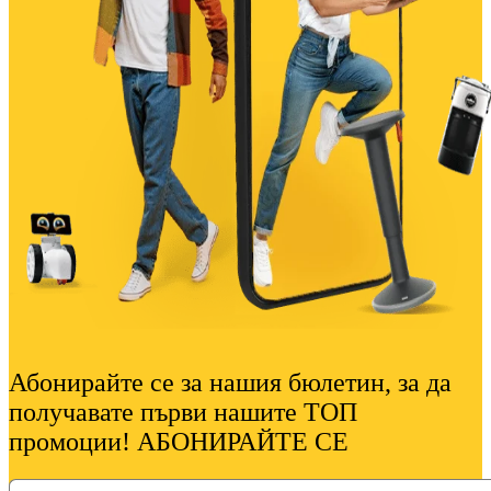
Абонирайте се за нашия бюлетин, за да
получавате първи нашите ТОП
промоции! АБОНИРАЙТЕ СЕ