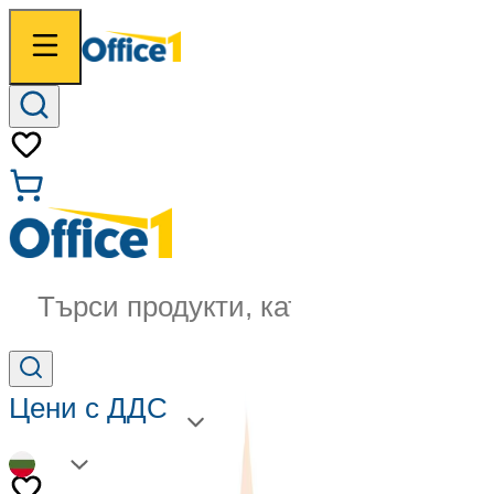
Търси продукти, категории...
Цени с ДДС
BG