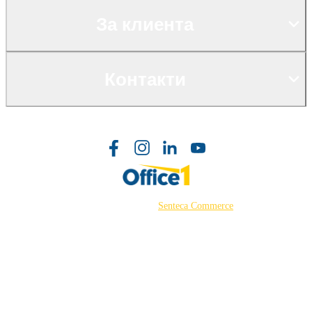
За клиента
Контакти
©2026 Powered by
Senteca Commerce