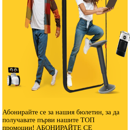
Абонирайте се за нашия бюлетин, за да
получавате първи нашите ТОП
промоции! АБОНИРАЙТЕ СЕ