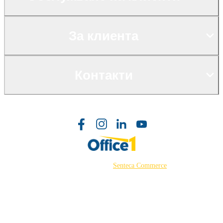
За клиента
Контакти
©2026 Powered by
Senteca Commerce