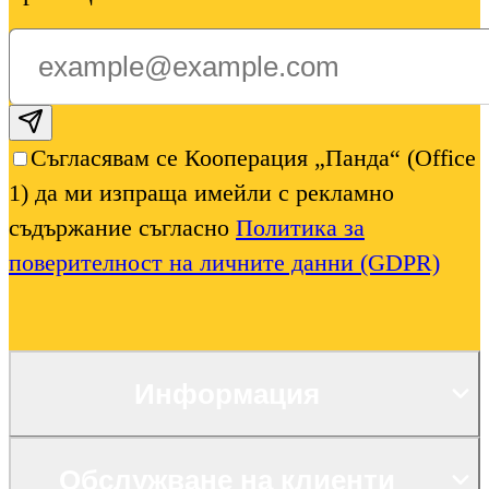
Subscribe email
Съгласявам се Кооперация „Панда“ (Office
1) да ми изпраща имейли с рекламно
съдържание съгласно
Политика за
поверителност на личните данни (GDPR)
Информация
Обслужване на клиенти