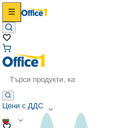
Търси продукти, категории...
Цени с ДДС
BG