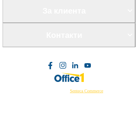
За клиента
Контакти
©2026 Powered by
Senteca Commerce