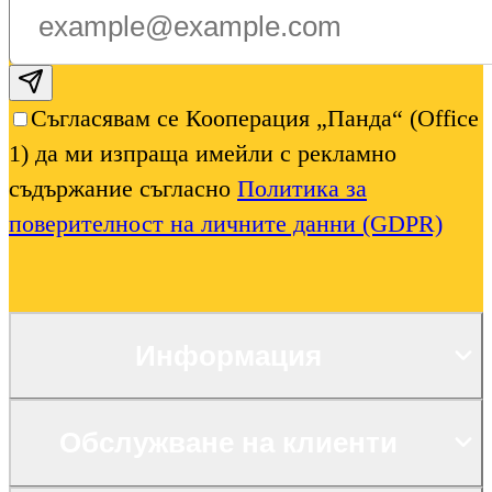
Subscribe email
Съгласявам се Кооперация „Панда“ (Office
1) да ми изпраща имейли с рекламно
съдържание съгласно
Политика за
поверителност на личните данни (GDPR)
Информация
Обслужване на клиенти