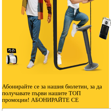
Абонирайте се за нашия бюлетин, за да
получавате първи нашите ТОП
промоции! АБОНИРАЙТЕ СЕ