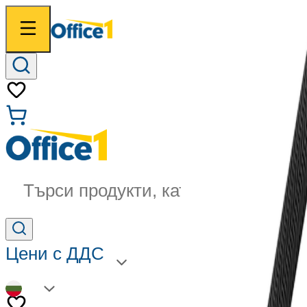
Търси продукти, категории...
Цени с ДДС
BG