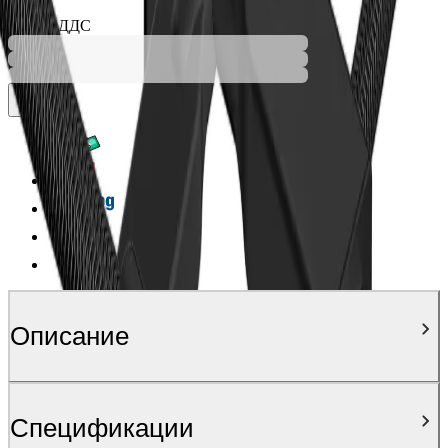
Ценa с ДДС
Описание
Спецификации