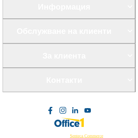
Информация
Обслужване на клиенти
За клиента
Контакти
©2026 Powered by
Senteca Commerce