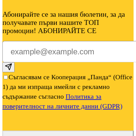
Абонирайте се за нашия бюлетин, за да
получавате първи нашите ТОП
промоции! АБОНИРАЙТЕ СЕ
Subscribe email
Съгласявам се Кооперация „Панда“ (Office
1) да ми изпраща имейли с рекламно
съдържание съгласно
Политика за
поверителност на личните данни (GDPR)