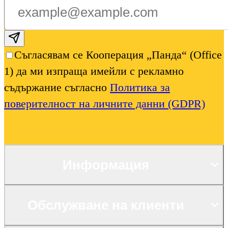
Subscribe email
Съгласявам се Кооперация „Панда“ (Office
1) да ми изпраща имейли с рекламно
съдържание съгласно
Политика за
поверителност на личните данни (GDPR)
Информация
Обслужване на клиенти