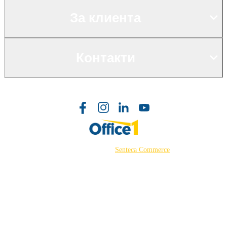
За клиента
Контакти
©2026 Powered by
Senteca Commerce