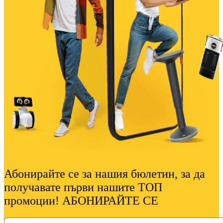
Абонирайте се за нашия бюлетин, за да
получавате първи нашите ТОП
промоции! АБОНИРАЙТЕ СЕ