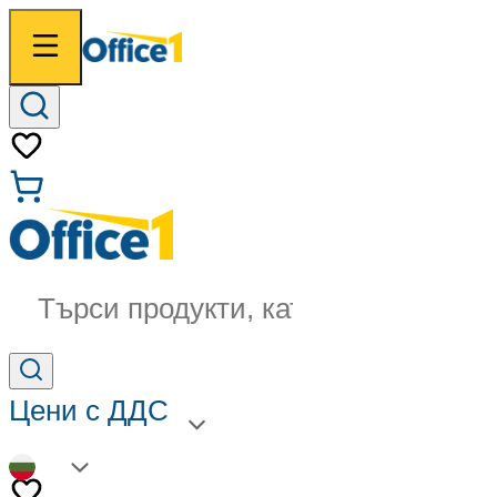
Търси продукти, категории...
Цени с ДДС
BG