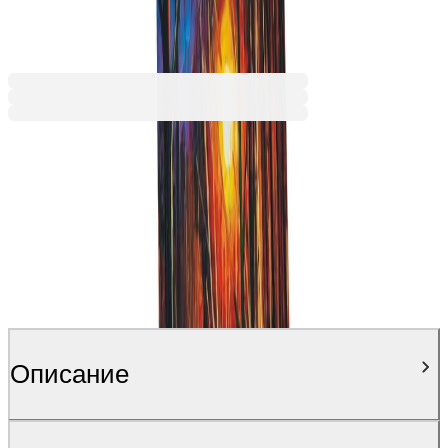
59,99 €
117,33 лв.
Ценa с ДДС
Описание