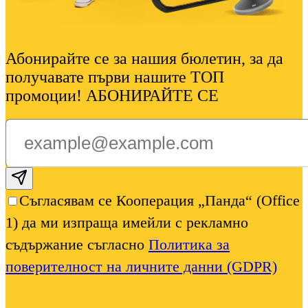
Абонирайте се за нашия бюлетин, за да
получавате първи нашите ТОП
промоции! АБОНИРАЙТЕ СЕ
Subscribe email
Съгласявам се Кооперация „Панда“ (Office
1) да ми изпраща имейли с рекламно
съдържание съгласно
Политика за
поверителност на личните данни (GDPR)