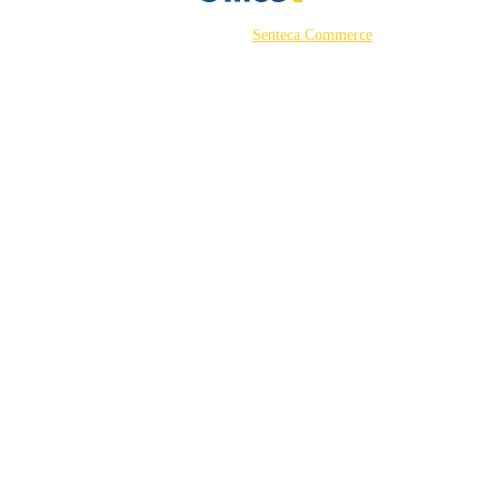
©2026 Powered by
Senteca Commerce