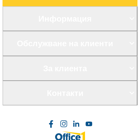
Информация
Обслужване на клиенти
За клиента
Контакти