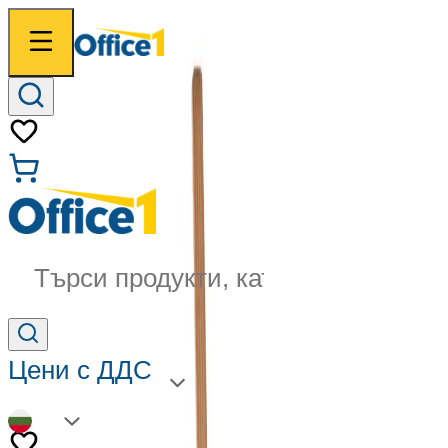
Търси продукти, категории...
Цени с ДДС
BG