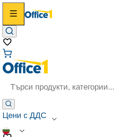
Търси продукти, категории...
Цени с ДДС
BG