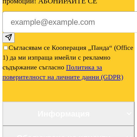
промоции! АБОНИРАЙТЕ СЕ
Subscribe email
Съгласявам се Кооперация „Панда“ (Office
1) да ми изпраща имейли с рекламно
съдържание съгласно
Политика за
поверителност на личните данни (GDPR)
Информация