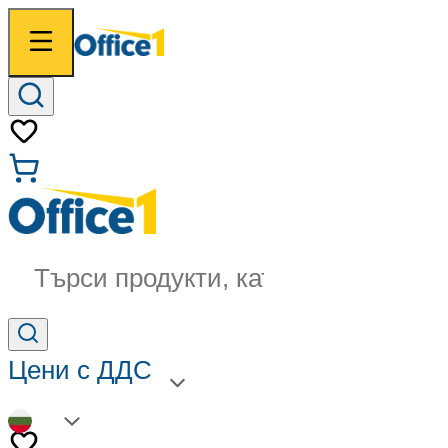
Търси продукти, категории...
Цени с ДДС
BG