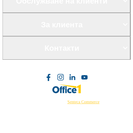
Обслужване на клиенти
За клиента
Контакти
©2026 Powered by
Senteca Commerce