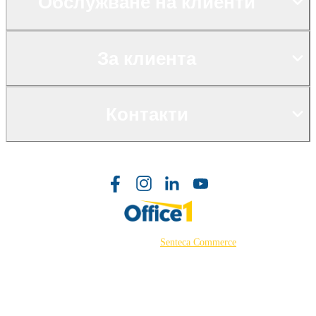
Обслужване на клиенти
За клиента
Контакти
©2026 Powered by
Senteca Commerce