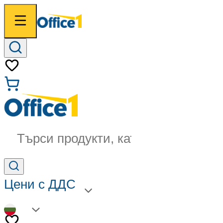
Търси продукти, категории...
Цени с ДДС
BG