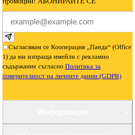
промоции! АБОНИРАЙТЕ СЕ
Subscribe email
Съгласявам се Кооперация „Панда“ (Office
1) да ми изпраща имейли с рекламно
съдържание съгласно
Политика за
поверителност на личните данни (GDPR)
Информация