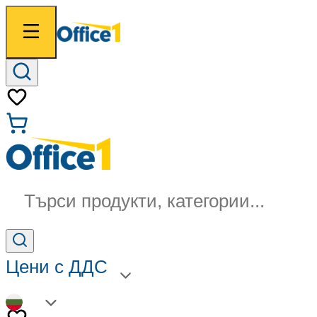
Търси продукти, категории...
Цени с ДДС
BG