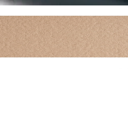
21, бежов