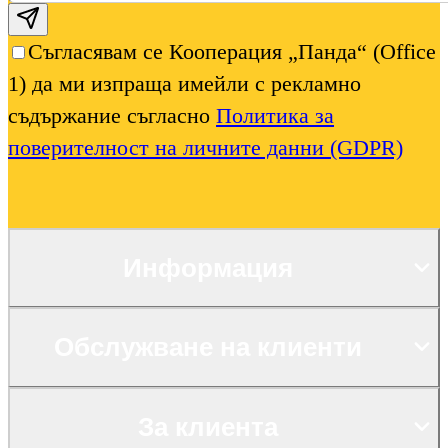
Subscribe email
Съгласявам се Кооперация „Панда“ (Office
1) да ми изпраща имейли с рекламно
съдържание съгласно
Политика за
поверителност на личните данни (GDPR)
Информация
Обслужване на клиенти
За клиента