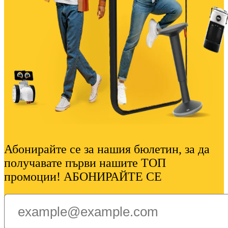
Абонирайте се за нашия бюлетин, за да
получавате първи нашите ТОП
промоции! АБОНИРАЙТЕ СЕ