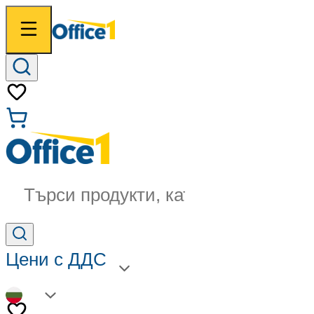
Търси продукти, категории...
Цени с ДДС
BG