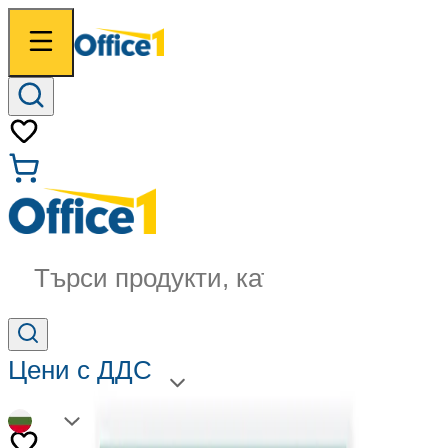
Търси продукти, категории...
Цени с ДДС
BG