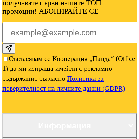
получавате първи нашите ТОП
промоции! АБОНИРАЙТЕ СЕ
Subscribe email
Съгласявам се Кооперация „Панда“ (Office
1) да ми изпраща имейли с рекламно
съдържание съгласно
Политика за
поверителност на личните данни (GDPR)
Информация