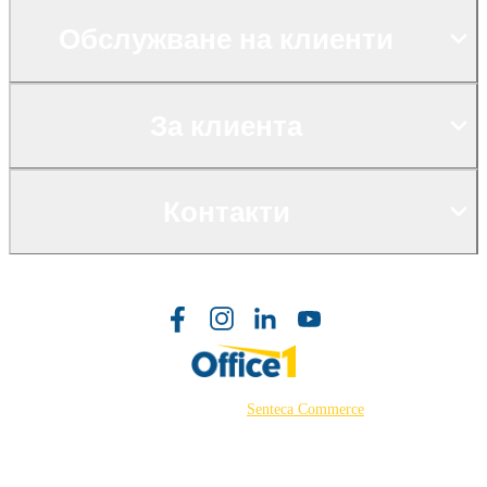
Обслужване на клиенти
За клиента
Контакти
©2026 Powered by
Senteca Commerce