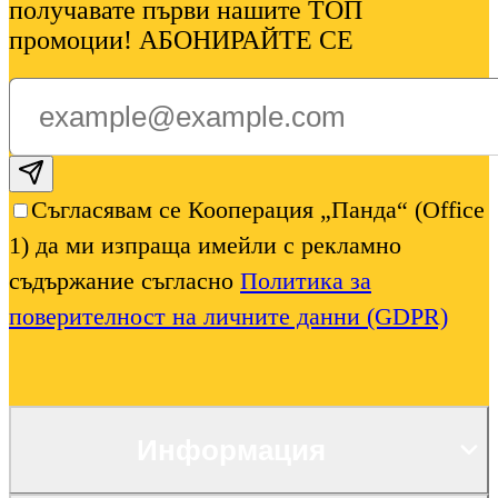
получавате първи нашите ТОП
промоции! АБОНИРАЙТЕ СЕ
Subscribe email
Съгласявам се Кооперация „Панда“ (Office
1) да ми изпраща имейли с рекламно
съдържание съгласно
Политика за
поверителност на личните данни (GDPR)
Информация