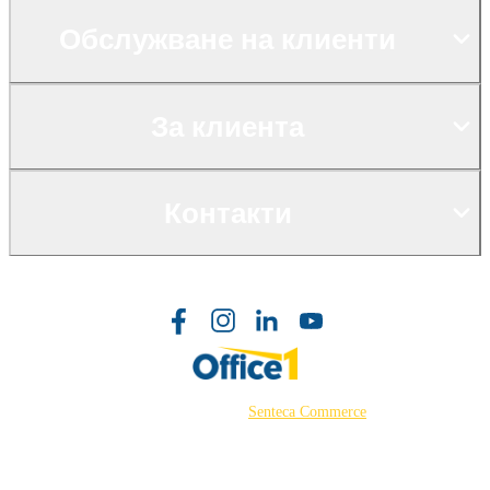
Обслужване на клиенти
За клиента
Контакти
©2026 Powered by
Senteca Commerce