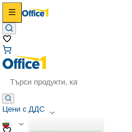
Търси продукти, категории...
Цени с ДДС
BG