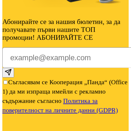
Абонирайте се за нашия бюлетин, за да
получавате първи нашите ТОП
промоции! АБОНИРАЙТЕ СЕ
Subscribe email
Съгласявам се Кооперация „Панда“ (Office
1) да ми изпраща имейли с рекламно
съдържание съгласно
Политика за
поверителност на личните данни (GDPR)