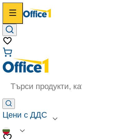
Търси продукти, категории...
Цени с ДДС
BG