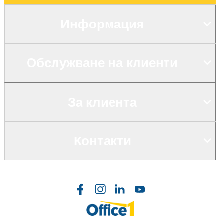
Информация
Обслужване на клиенти
За клиента
Контакти