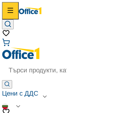
Търси продукти, категории...
Цени с ДДС
BG