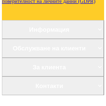
поверителност на личните данни (GDPR)
Информация
Обслужване на клиенти
За клиента
Контакти