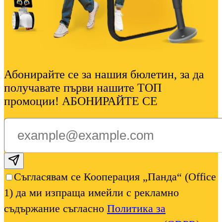
Абонирайте се за нашия бюлетин, за да
получавате първи нашите ТОП
промоции! АБОНИРАЙТЕ СЕ
Subscribe email
Съгласявам се Кооперация „Панда“ (Office
1) да ми изпраща имейли с рекламно
съдържание съгласно
Политика за