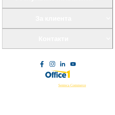
За клиента
Контакти
©2026 Powered by
Senteca Commerce