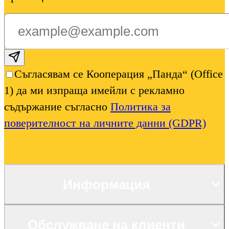
Subscribe email
Съгласявам се Кооперация „Панда“ (Office
1) да ми изпраща имейли с рекламно
съдържание съгласно
Политика за
поверителност на личните данни (GDPR)
Информация
Обслужване на клиенти