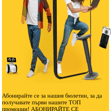
Абонирайте се за нашия бюлетин, за да
получавате първи нашите ТОП
промоции! АБОНИРАЙТЕ СЕ