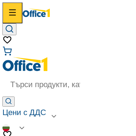
Търси продукти, категории...
Цени с ДДС
BG