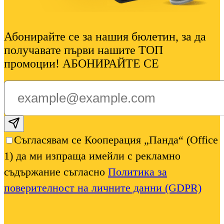
Абонирайте се за нашия бюлетин, за да
получавате първи нашите ТОП
промоции! АБОНИРАЙТЕ СЕ
Subscribe email
Съгласявам се Кооперация „Панда“ (Office
1) да ми изпраща имейли с рекламно
съдържание съгласно
Политика за
поверителност на личните данни (GDPR)