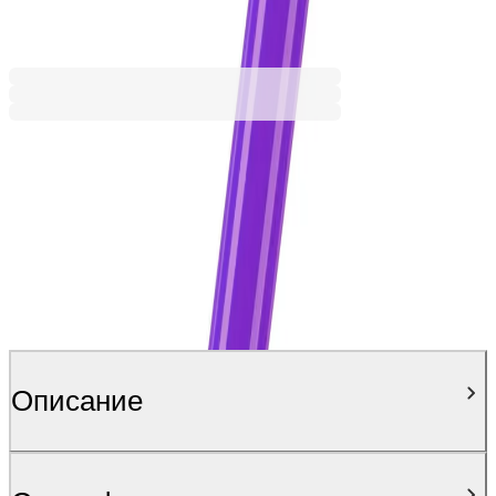
1,22 €
2,39 лв.
Ценa с ДДС
Описание