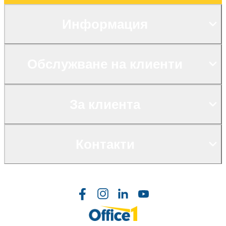
Информация
Обслужване на клиенти
За клиента
Контакти