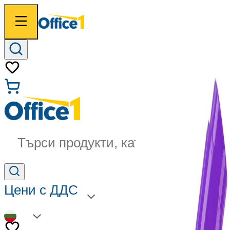
Търси продукти, категории...
Цени с ДДС
BG