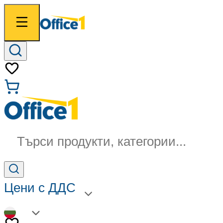
Търси продукти, категории...
Цени с ДДС
BG