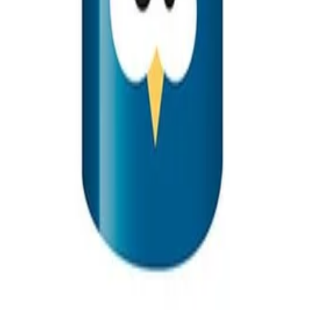
 с гума, единична