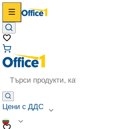
Търси продукти, категории...
Цени с ДДС
BG