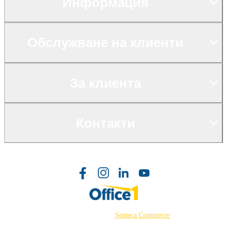
Информация
Обслужване на клиенти
За клиента
Контакти
©2026 Powered by
Senteca Commerce