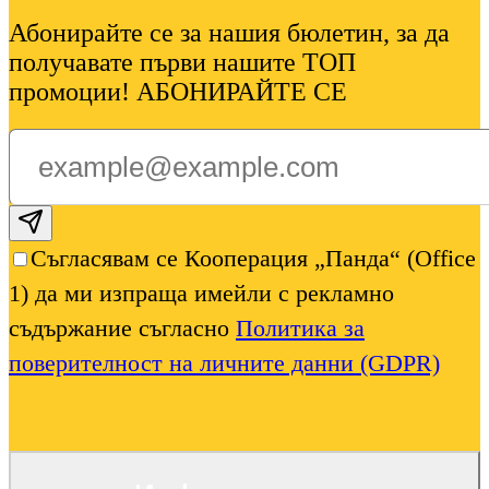
Абонирайте се за нашия бюлетин, за да
получавате първи нашите ТОП
промоции! АБОНИРАЙТЕ СЕ
Subscribe email
Съгласявам се Кооперация „Панда“ (Office
1) да ми изпраща имейли с рекламно
съдържание съгласно
Политика за
поверителност на личните данни (GDPR)