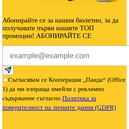
Абонирайте се за нашия бюлетин, за да
получавате първи нашите ТОП
промоции! АБОНИРАЙТЕ СЕ
Subscribe email
Съгласявам се Кооперация „Панда“ (Office
1) да ми изпраща имейли с рекламно
съдържание съгласно
Политика за
поверителност на личните данни (GDPR)