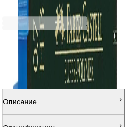
Ценa с ДДС
Описание