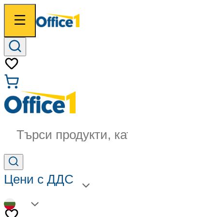
Търси продукти, категории...
Цени с ДДС
BG