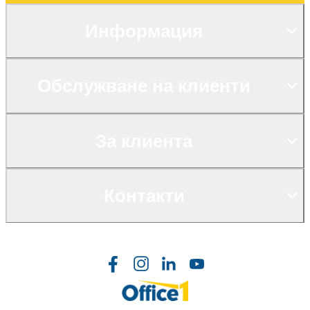
Информация
Обслужване на клиенти
За клиента
Контакти