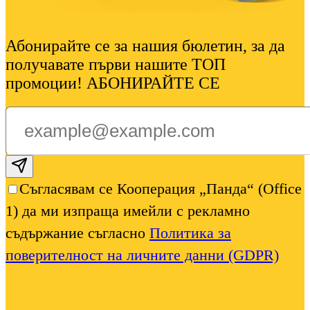
Абонирайте се за нашия бюлетин, за да
получавате първи нашите ТОП
промоции! АБОНИРАЙТЕ СЕ
Subscribe email
Съгласявам се Кооперация „Панда“ (Office
1) да ми изпраща имейли с рекламно
съдържание съгласно
Политика за
поверителност на личните данни (GDPR)