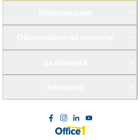
Информация
Обслужване на клиенти
За клиента
Контакти