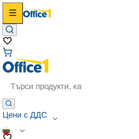
Търси продукти, категории...
Цени с ДДС
BG