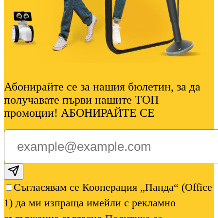
Абонирайте се за нашия бюлетин, за да
получавате първи нашите ТОП
промоции! АБОНИРАЙТЕ СЕ
Subscribe email
Съгласявам се Кооперация „Панда“ (Office
1) да ми изпраща имейли с рекламно