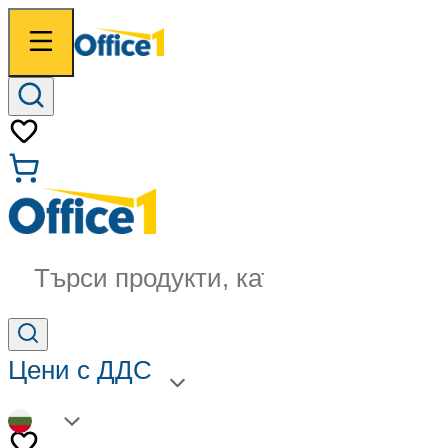
Търси продукти, категории...
Цени с ДДС
BG