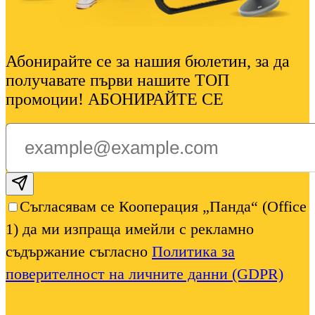
Абонирайте се за нашия бюлетин, за да
получавате първи нашите ТОП
промоции! АБОНИРАЙТЕ СЕ
Subscribe email
Съгласявам се Кооперация „Панда“ (Office
1) да ми изпраща имейли с рекламно
съдържание съгласно
Политика за
поверителност на личните данни (GDPR)