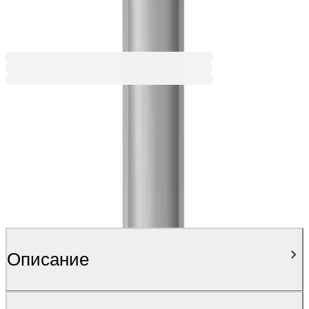
104,24 €
203,88 лв.
Ценa с ДДС
Описание