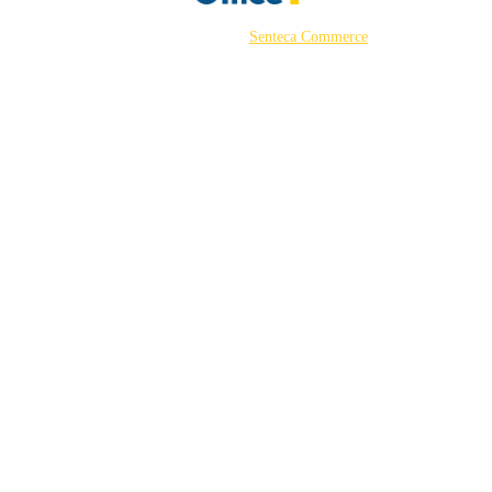
©2026 Powered by
Senteca Commerce