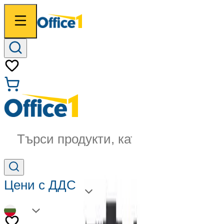
Търси продукти, категории...
Цени с ДДС
BG