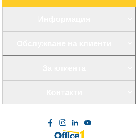
Информация
Обслужване на клиенти
За клиента
Контакти