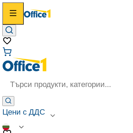
Търси продукти, категории...
Цени с ДДС
BG