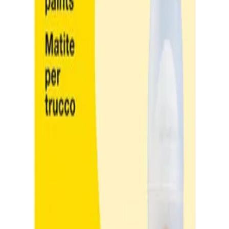
е, мини, 6 цвята