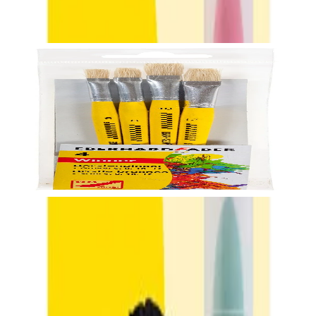
10 и 12, четина, в блистер