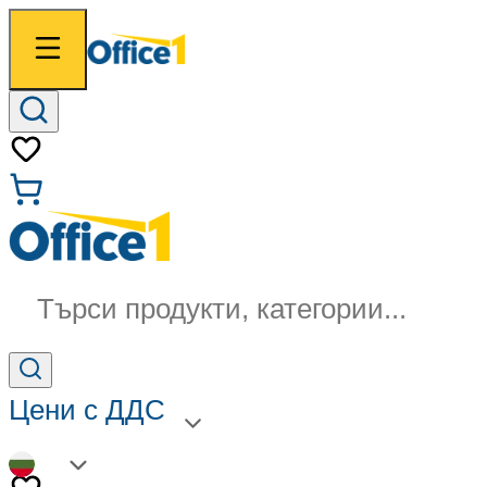
Търси продукти, категории...
Цени с ДДС
BG