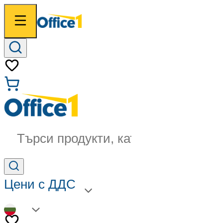
Търси продукти, категории...
Цени с ДДС
BG