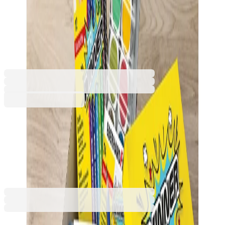
Winner, с капак, картонена,
за ученици
1070240002
Баркод: 4087205799904
4,19 €
8,19 лв.
Купи
4,19 €
8,19 лв.
Ценa с ДДС