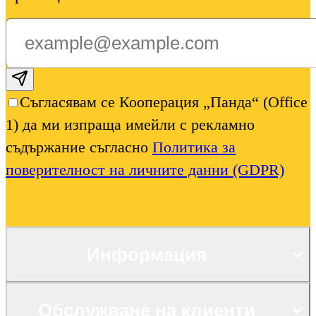
Subscribe email
Съгласявам се Кооперация „Панда“ (Office
1) да ми изпраща имейли с рекламно
съдържание съгласно
Политика за
поверителност на личните данни (GDPR)
Информация
Обслужване на клиенти