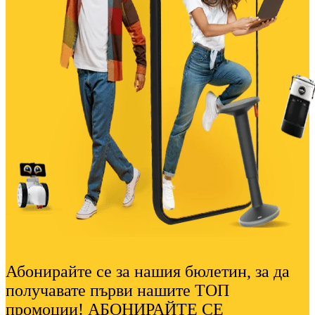
Абонирайте се за нашия бюлетин, за да
получавате първи нашите ТОП
промоции! АБОНИРАЙТЕ СЕ