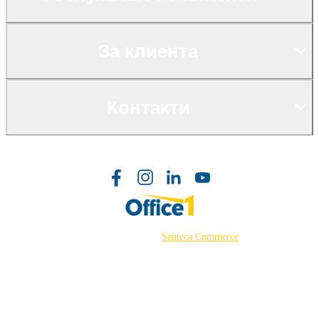
За клиента
Контакти
©2026 Powered by
Senteca Commerce