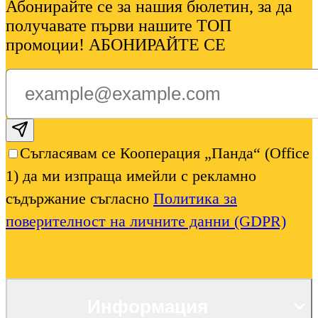
Абонирайте се за нашия бюлетин, за да
получавате първи нашите ТОП
промоции! АБОНИРАЙТЕ СЕ
Subscribe email
Съгласявам се Кооперация „Панда“ (Office
1) да ми изпраща имейли с рекламно
съдържание съгласно
Политика за
поверителност на личните данни (GDPR)
Информация