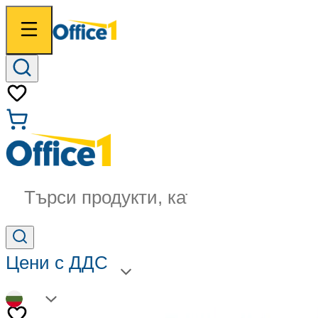
Търси продукти, категории...
Цени с ДДС
BG