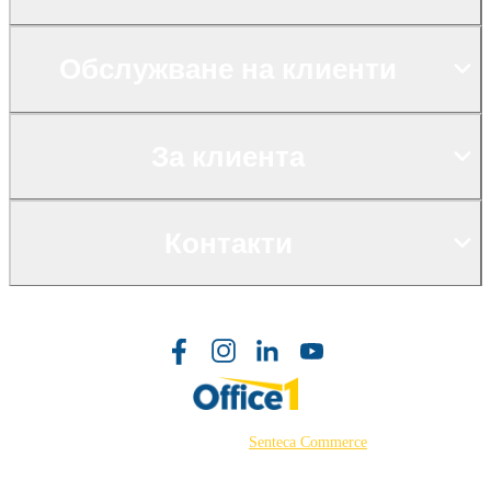
Обслужване на клиенти
За клиента
Контакти
©2026 Powered by
Senteca Commerce