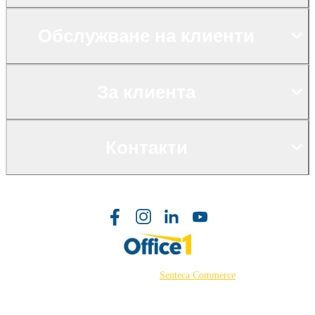
Обслужване на клиенти
За клиента
Контакти
©2026 Powered by
Senteca Commerce