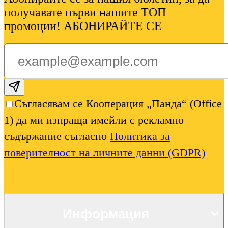
получавате първи нашите ТОП
промоции! АБОНИРАЙТЕ СЕ
Subscribe email
Съгласявам се Кооперация „Панда“ (Office
1) да ми изпраща имейли с рекламно
съдържание съгласно
Политика за
поверителност на личните данни (GDPR)
Информация