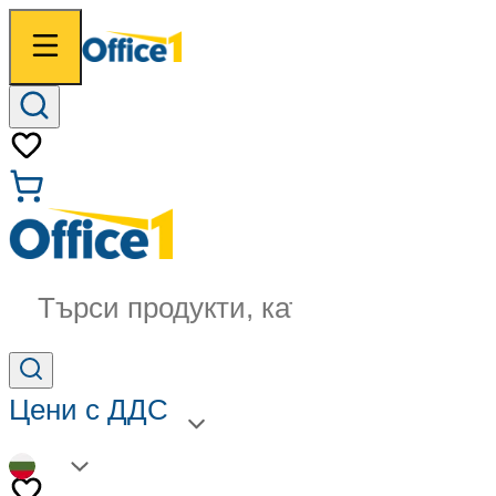
Търси продукти, категории...
Цени с ДДС
BG