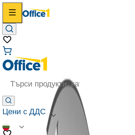
Търси продукти, категории...
Цени с ДДС
BG