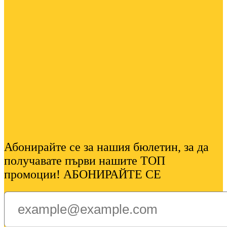
Абонирайте се за нашия бюлетин, за да
получавате първи нашите ТОП
промоции! АБОНИРАЙТЕ СЕ