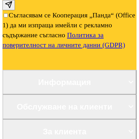
Subscribe email
Съгласявам се Кооперация „Панда“ (Office
1) да ми изпраща имейли с рекламно
съдържание съгласно
Политика за
поверителност на личните данни (GDPR)
Информация
Обслужване на клиенти
За клиента