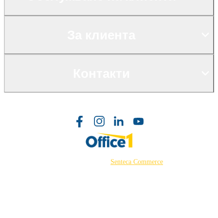
За клиента
Контакти
©2026 Powered by
Senteca Commerce