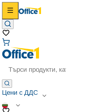
Търси продукти, категории...
Цени с ДДС
BG