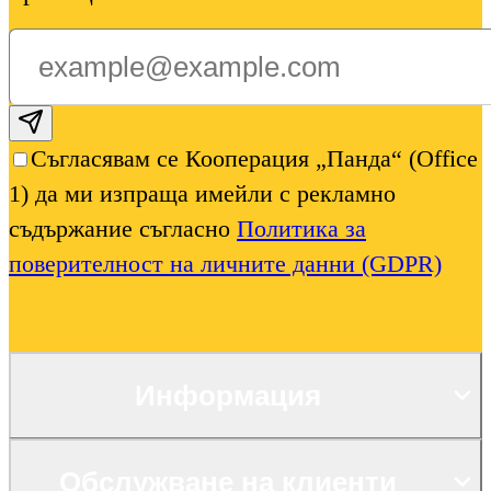
Subscribe email
Съгласявам се Кооперация „Панда“ (Office
1) да ми изпраща имейли с рекламно
съдържание съгласно
Политика за
поверителност на личните данни (GDPR)
Информация
Обслужване на клиенти