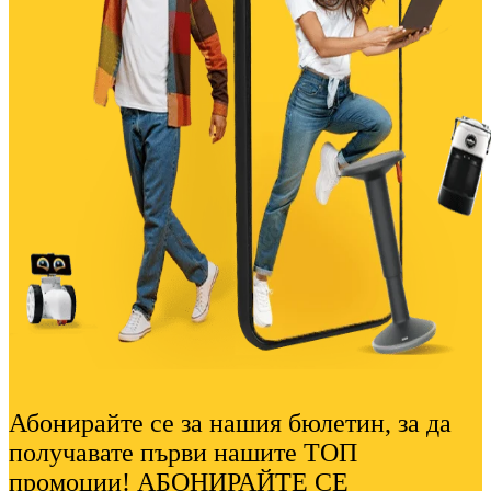
Абонирайте се за нашия бюлетин, за да
получавате първи нашите ТОП
промоции! АБОНИРАЙТЕ СЕ