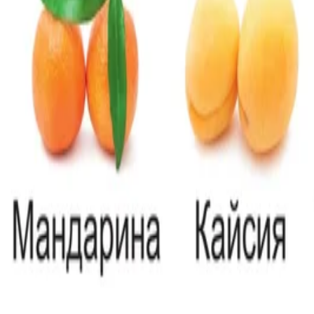
лодове'', 50 x 70 cm, ламиниран