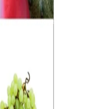
ирани проекти
Корпоративно обслужв
о онлайн до 31.08.2026 г.