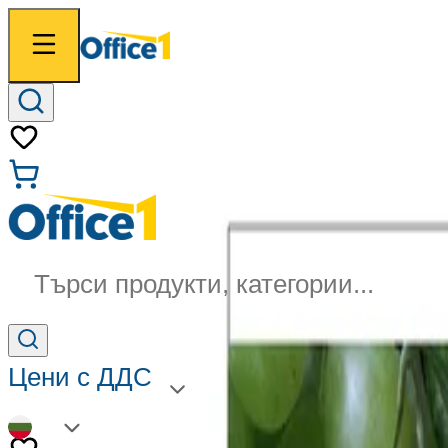
Търси продукти, категории...
Цени с ДДС
BG