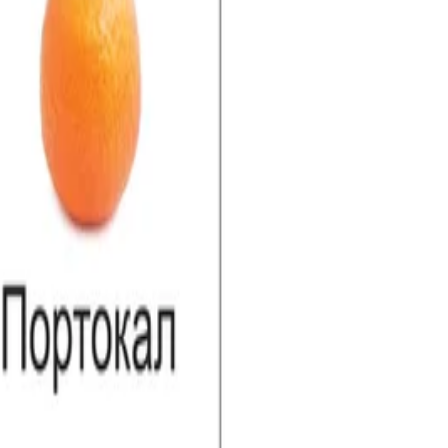
 картон