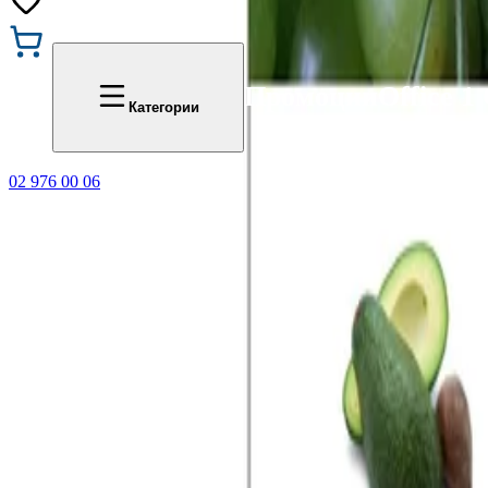
Промоции
Office 1
Категории
02 976 00 06
🎁 Купи 3 продукта с мар