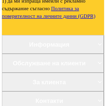
1) да ми изпраща имейли с рекламно
съдържание съгласно
Политика за
поверителност на личните данни (GDPR)
Информация
Обслужване на клиенти
За клиента
Контакти