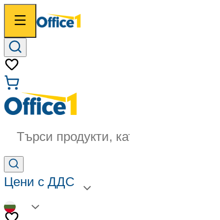
Търси продукти, категории...
Цени с ДДС
BG