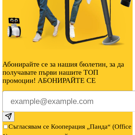
Абонирайте се за нашия бюлетин, за да
получавате първи нашите ТОП
промоции! АБОНИРАЙТЕ СЕ
Subscribe email
Съгласявам се Кооперация „Панда“ (Office