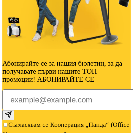
Абонирайте се за нашия бюлетин, за да
получавате първи нашите ТОП
промоции! АБОНИРАЙТЕ СЕ
Subscribe email
Съгласявам се Кооперация „Панда“ (Office