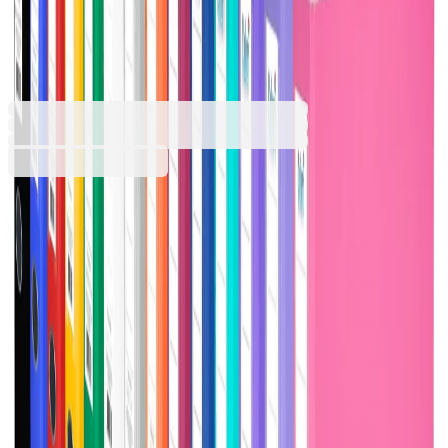
метален кант, червен
1070120204
Баркод: 3800052786283
2,39 €
4,67 лв.
Купи
Цвят
Аквамарин
Бордо
Бял
Жълт
Зелен
Лилав
Люляк