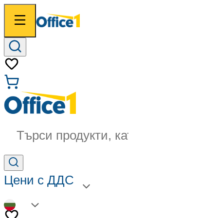
Търси продукти, категории...
Цени с ДДС
BG