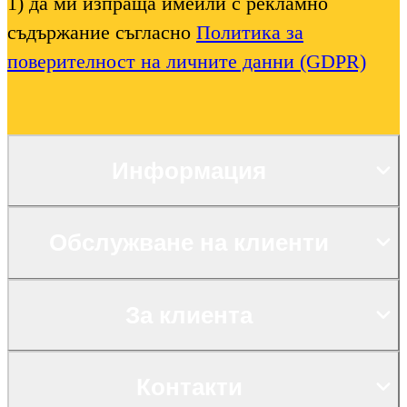
1) да ми изпраща имейли с рекламно
съдържание съгласно
Политика за
поверителност на личните данни (GDPR)
Информация
Обслужване на клиенти
За клиента
Контакти