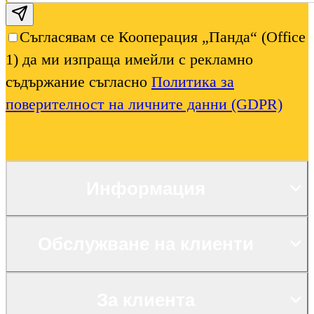
Subscribe email
Съгласявам се Кооперация „Панда“ (Office
1) да ми изпраща имейли с рекламно
съдържание съгласно
Политика за
поверителност на личните данни (GDPR)
Информация
Обслужване на клиенти
За клиента