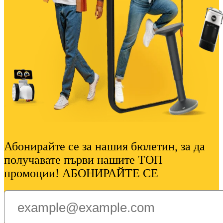
Абонирайте се за нашия бюлетин, за да
получавате първи нашите ТОП
промоции! АБОНИРАЙТЕ СЕ