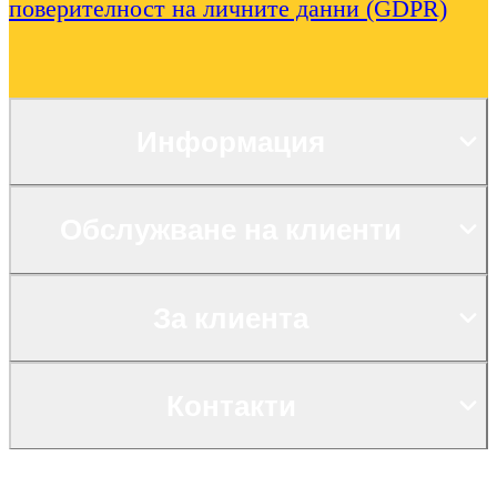
поверителност на личните данни (GDPR)
Информация
Обслужване на клиенти
За клиента
Контакти