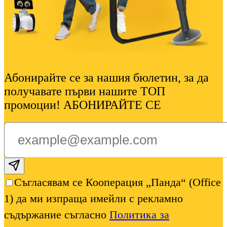
Абонирайте се за нашия бюлетин, за да
получавате първи нашите ТОП
промоции! АБОНИРАЙТЕ СЕ
Subscribe email
Съгласявам се Кооперация „Панда“ (Office
1) да ми изпраща имейли с рекламно
съдържание съгласно
Политика за