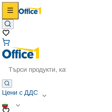
Търси продукти, категории...
Цени с ДДС
BG