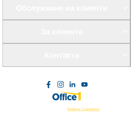
Обслужване на клиенти
За клиента
Контакти
©2026 Powered by
Senteca Commerce