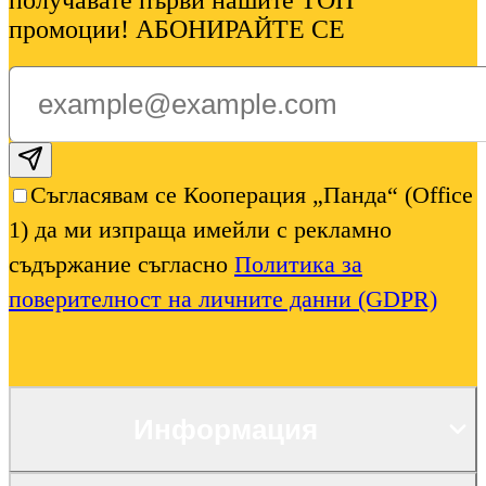
получавате първи нашите ТОП
промоции! АБОНИРАЙТЕ СЕ
Subscribe email
Съгласявам се Кооперация „Панда“ (Office
1) да ми изпраща имейли с рекламно
съдържание съгласно
Политика за
поверителност на личните данни (GDPR)
Информация