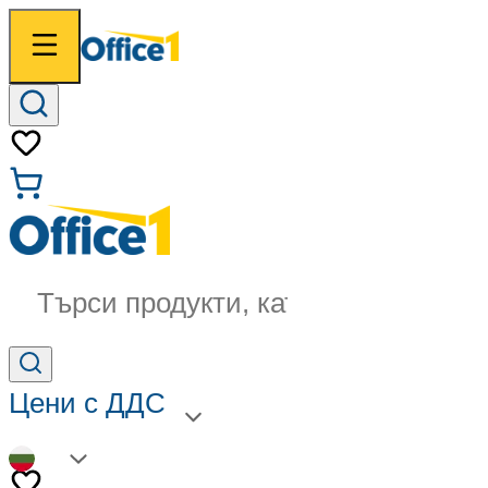
Търси продукти, категории...
Цени с ДДС
BG