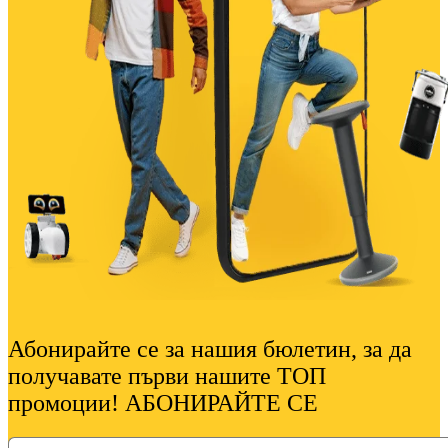
Абонирайте се за нашия бюлетин, за да
получавате първи нашите ТОП
промоции! АБОНИРАЙТЕ СЕ