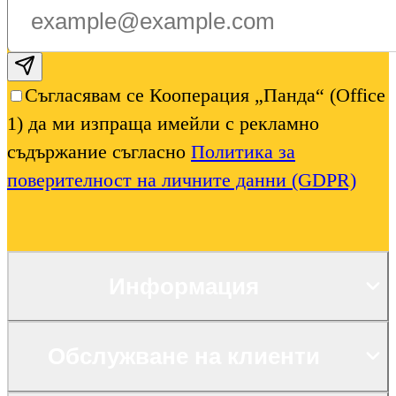
Subscribe email
Съгласявам се Кооперация „Панда“ (Office
1) да ми изпраща имейли с рекламно
съдържание съгласно
Политика за
поверителност на личните данни (GDPR)
Информация
Обслужване на клиенти