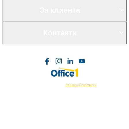
За клиента
Контакти
©2026 Powered by
Senteca Commerce