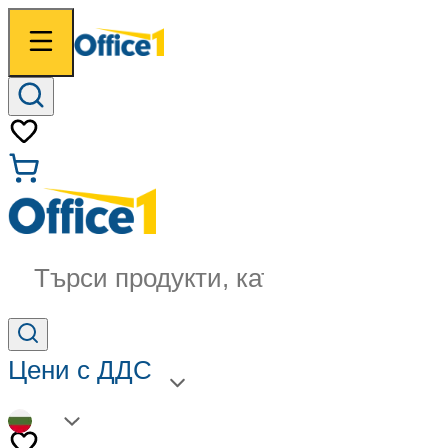
Търси продукти, категории...
Цени с ДДС
BG