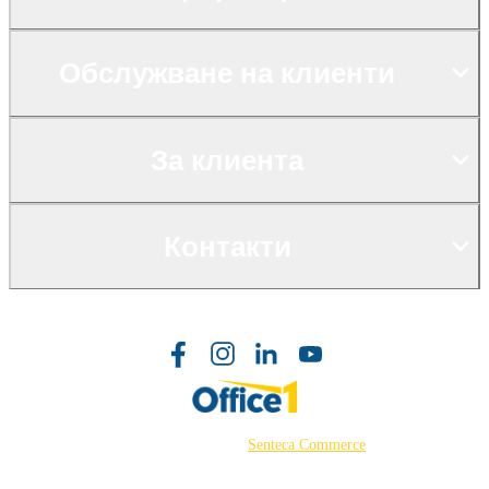
Обслужване на клиенти
За клиента
Контакти
©2026 Powered by
Senteca Commerce