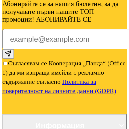
Абонирайте се за нашия бюлетин, за да
получавате първи нашите ТОП
промоции! АБОНИРАЙТЕ СЕ
Subscribe email
Съгласявам се Кооперация „Панда“ (Office
1) да ми изпраща имейли с рекламно
съдържание съгласно
Политика за
поверителност на личните данни (GDPR)
Информация