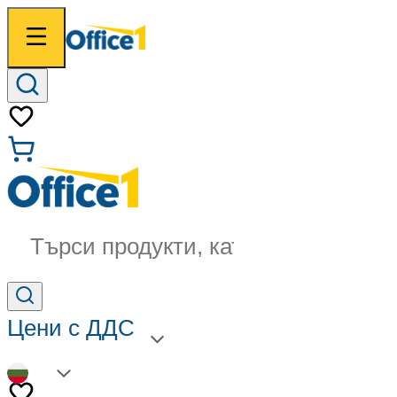
Търси продукти, категории...
Цени с ДДС
BG