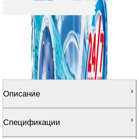
Описание
Спецификации