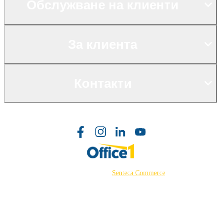
Обслужване на клиенти
За клиента
Контакти
©2026 Powered by
Senteca Commerce