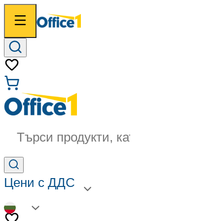
Търси продукти, категории...
Цени с ДДС
BG