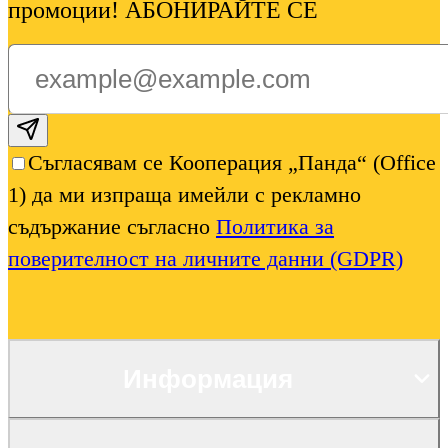
промоции! АБОНИРАЙТЕ СЕ
Subscribe email
Съгласявам се Кооперация „Панда“ (Office
1) да ми изпраща имейли с рекламно
съдържание съгласно
Политика за
поверителност на личните данни (GDPR)
Информация