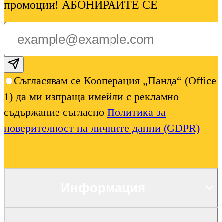
промоции! АБОНИРАЙТЕ СЕ
Subscribe email
Съгласявам се Кооперация „Панда“ (Office
1) да ми изпраща имейли с рекламно
съдържание съгласно
Политика за
поверителност на личните данни (GDPR)
Информация