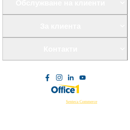
Обслужване на клиенти
За клиента
Контакти
©2026 Powered by
Senteca Commerce