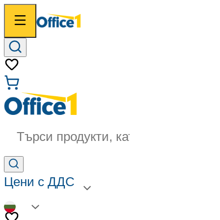
Търси продукти, категории...
Цени с ДДС
BG