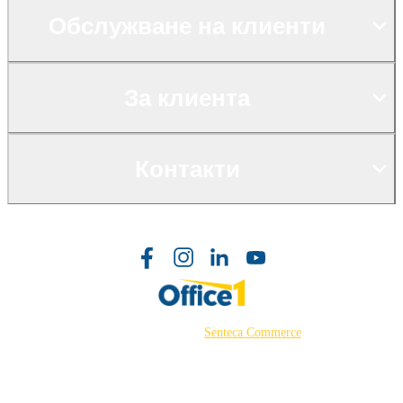
Обслужване на клиенти
За клиента
Контакти
©2026 Powered by
Senteca Commerce