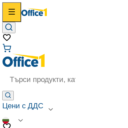
Търси продукти, категории...
Цени с ДДС
BG