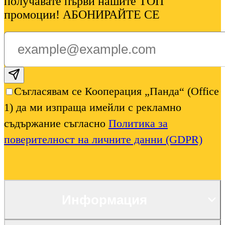
получавате първи нашите ТОП
промоции! АБОНИРАЙТЕ СЕ
Subscribe email
Съгласявам се Кооперация „Панда“ (Office
1) да ми изпраща имейли с рекламно
съдържание съгласно
Политика за
поверителност на личните данни (GDPR)
Информация