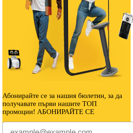
Абонирайте се за нашия бюлетин, за да
получавате първи нашите ТОП
промоции! АБОНИРАЙТЕ СЕ