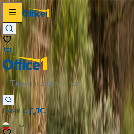
Търси продукти, категории...
Цени с ДДС
BG