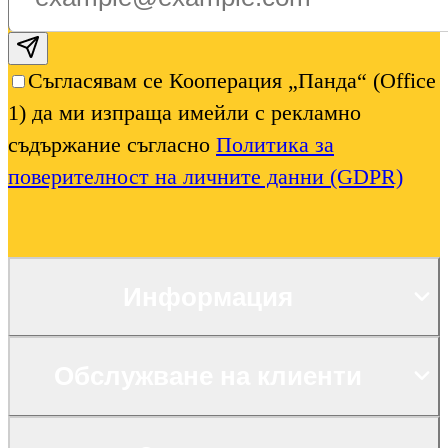
Subscribe email
Съгласявам се Кооперация „Панда“ (Office
1) да ми изпраща имейли с рекламно
съдържание съгласно
Политика за
поверителност на личните данни (GDPR)
Информация
Обслужване на клиенти