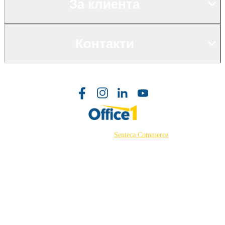
За клиента
Контакти
©2026 Powered by
Senteca Commerce