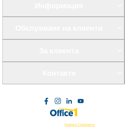
Информация
Обслужване на клиенти
За клиента
Контакти
©2026 Powered by
Senteca Commerce