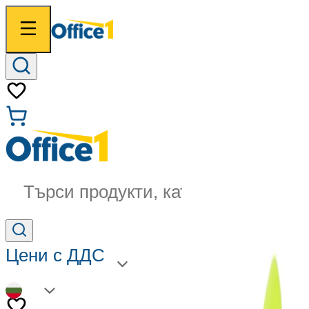
Търси продукти, категории...
Цени с ДДС
BG