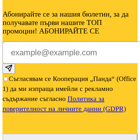
Абонирайте се за нашия бюлетин, за да
получавате първи нашите ТОП
промоции! АБОНИРАЙТЕ СЕ
Subscribe email
Съгласявам се Кооперация „Панда“ (Office
1) да ми изпраща имейли с рекламно
съдържание съгласно
Политика за
поверителност на личните данни (GDPR)