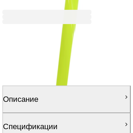
Ценa с ДДС
Описание
Спецификации