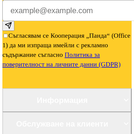
Subscribe email
Съгласявам се Кооперация „Панда“ (Office
1) да ми изпраща имейли с рекламно
съдържание съгласно
Политика за
поверителност на личните данни (GDPR)
Информация
Обслужване на клиенти