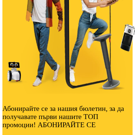
Абонирайте се за нашия бюлетин, за да
получавате първи нашите ТОП
промоции! АБОНИРАЙТЕ СЕ