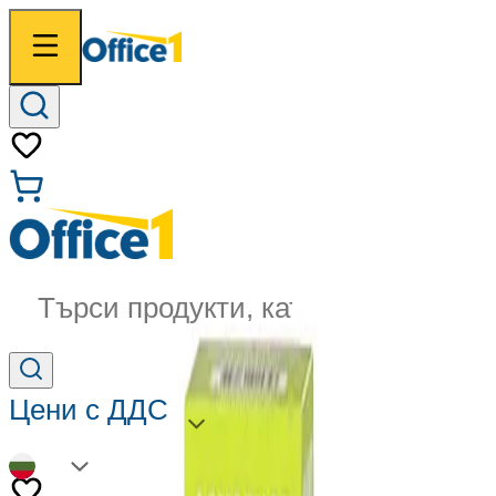
Търси продукти, категории...
Цени с ДДС
BG