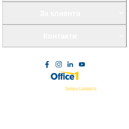
За клиента
Контакти
©2026 Powered by
Senteca Commerce