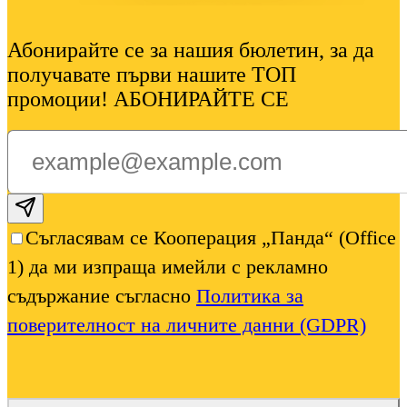
Абонирайте се за нашия бюлетин, за да
получавате първи нашите ТОП
промоции! АБОНИРАЙТЕ СЕ
Subscribe email
Съгласявам се Кооперация „Панда“ (Office
1) да ми изпраща имейли с рекламно
съдържание съгласно
Политика за
поверителност на личните данни (GDPR)