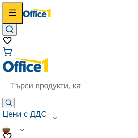
Търси продукти, категории...
Цени с ДДС
BG