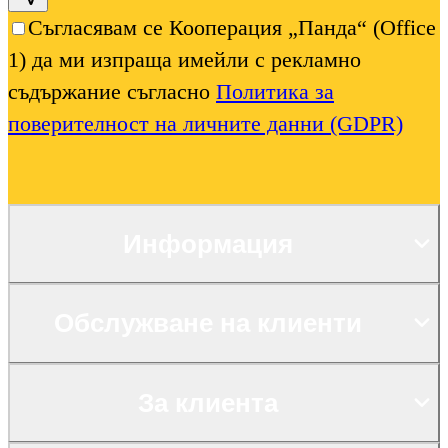
Съгласявам се Кооперация „Панда“ (Office
1) да ми изпраща имейли с рекламно
съдържание съгласно
Политика за
поверителност на личните данни (GDPR)
Информация
Обслужване на клиенти
За клиента