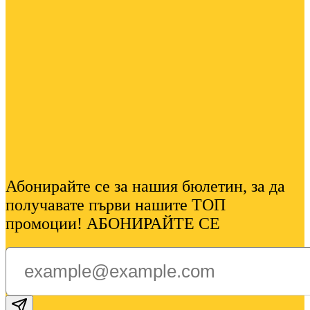
Абонирайте се за нашия бюлетин, за да
получавате първи нашите ТОП
промоции! АБОНИРАЙТЕ СЕ
Subscribe email