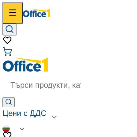
Търси продукти, категории...
Цени с ДДС
BG