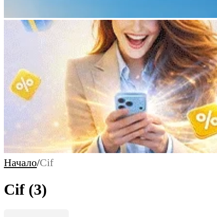
Начало
/
Cif
Cif
(3)