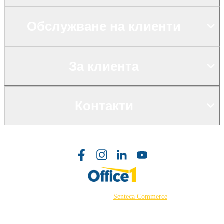
Обслужване на клиенти
За клиента
Контакти
©2026 Powered by
Senteca Commerce