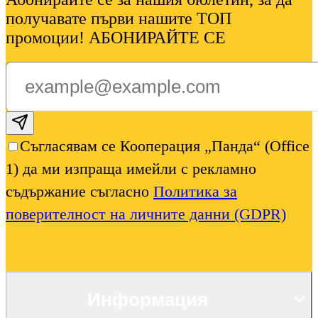
получавате първи нашите ТОП
промоции! АБОНИРАЙТЕ СЕ
Subscribe email
Съгласявам се Кооперация „Панда“ (Office
1) да ми изпраща имейли с рекламно
съдържание съгласно
Политика за
поверителност на личните данни (GDPR)
Информация