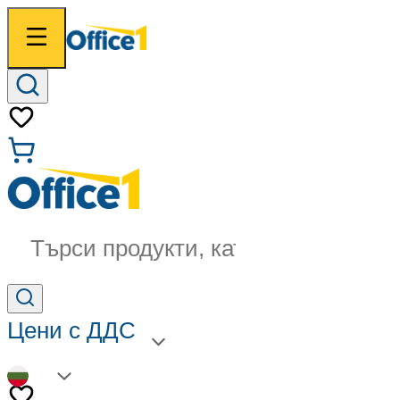
Търси продукти, категории...
Цени с ДДС
BG