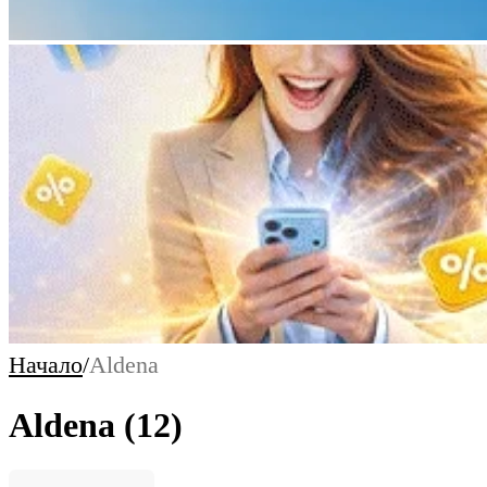
Начало
/
Aldena
Aldena
(12)